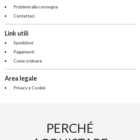
Problemi alla consegna
Contattaci
Link utili
Spedizioni
Pagamenti
EXPERT – OPERAT
Come ordinare
NAPEE – DIREZION
Area legale
Privacy e Cookie
PERCHÉ