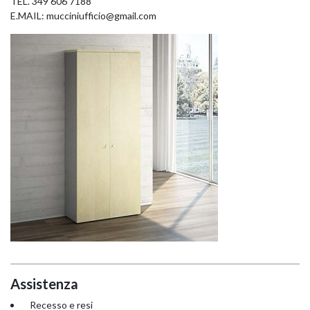
TEL.
349 606 7188
E.MAIL:
mucciniufficio@gmail.com
LINUX 8080 – OPE
LINUX 5780 – OPE
Assistenza
Recesso e resi