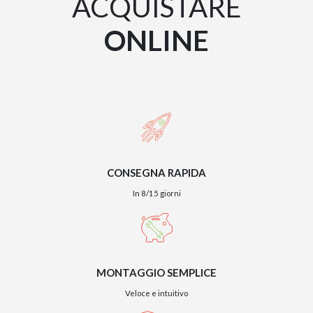
ACQUISTARE
ONLINE
TWIST – DIREZIO
CONSEGNA RAPIDA
In 8/15 giorni
GIANO METAL – D
MONTAGGIO SEMPLICE
Veloce e intuitivo