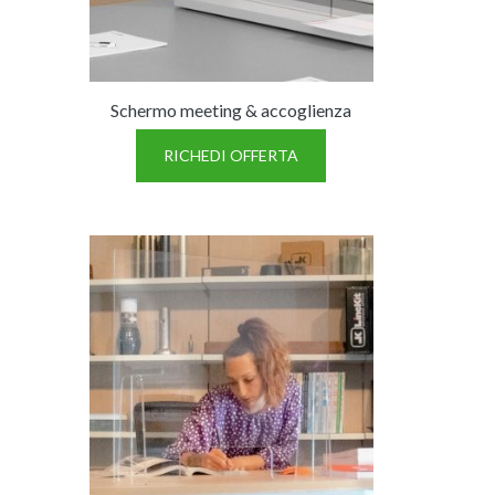
Schermo meeting & accoglienza
RICHEDI OFFERTA
GIANO WOOD – D