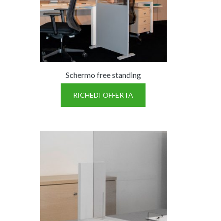
TWIST – DIREZIO
Schermo free standing
RICHEDI OFFERTA
GIANO METAL – D