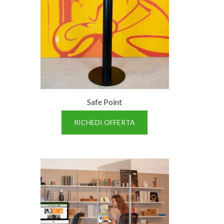
EXPERT – OPERAT
Safe Point
NAPEE – DIREZION
RICHEDI OFFERTA