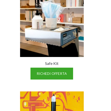
LINUX 8080 – OPE
Safe Kit
RICHEDI OFFERTA
LINUX 5780 – OPE