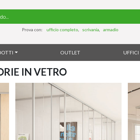
Prova con:
ufficio completo
scrivania
armadio
DOTTI
OUTLET
UFFIC
ORIE IN VETRO