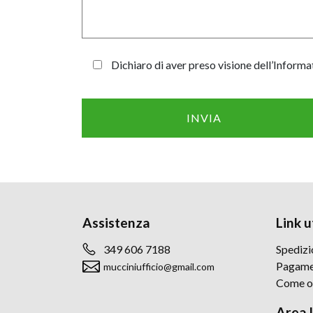
Dichiaro di aver preso visione dell’Informa
Assistenza
Link ut
349 606 7188
Spedizi
Pagame
mucciniufficio@gmail.com
Come o
Area 