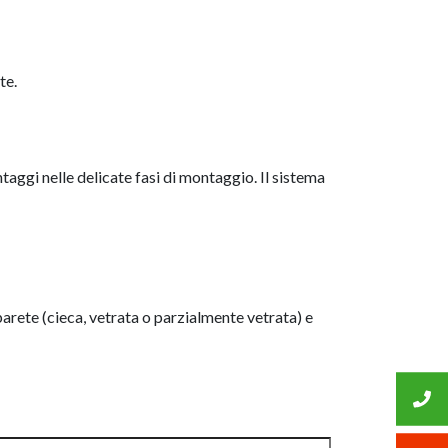
te.
aggi nelle delicate fasi di montaggio. Il sistema
 parete (cieca, vetrata o parzialmente vetrata) e