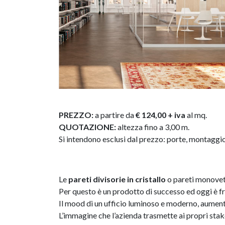
PREZZO:
a partire da
€ 124,00 + iva
al mq.
QUOTAZIONE:
altezza fino a 3,00 m.
Si intendono esclusi dal prezzo: porte, montaggio
Le
pareti divisorie in cristallo
o pareti monovetr
Per questo è un prodotto di successo ed oggi è fr
Il mood di un ufficio luminoso e moderno, aument
L’immagine che l’azienda trasmette ai propri sta