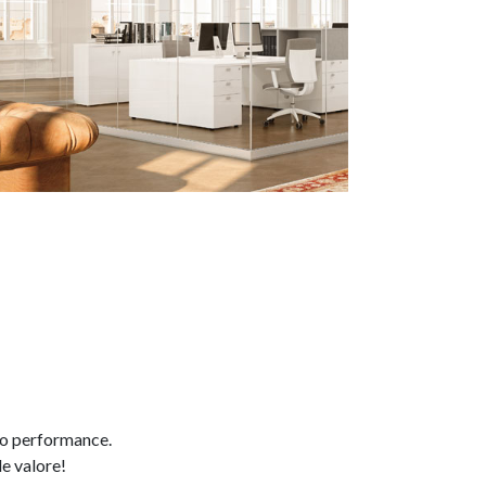
ro performance.
de valore!