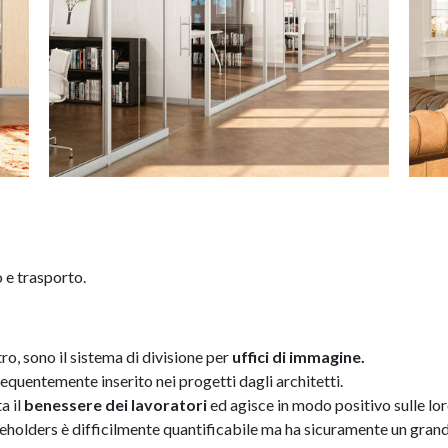
 e trasporto.
o, sono il sistema di divisione per
uffici di immagine.
equentemente inserito nei progetti dagli architetti.
a il
benessere dei lavoratori
ed agisce in modo positivo sulle lo
keholders è difficilmente quantificabile ma ha sicuramente un gran