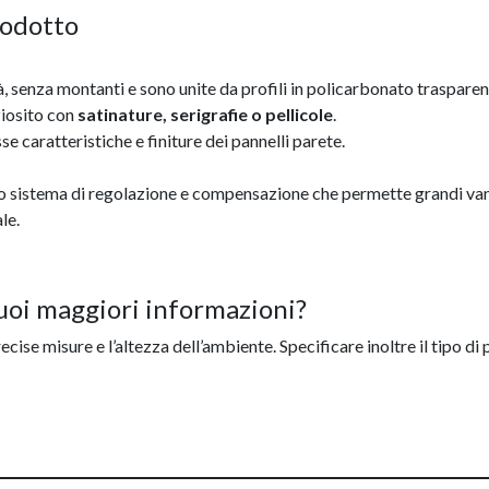
rodotto
, senza montanti e sono unite da profili in policarbonato trasparen
ziosito con
satinature, serigrafie o pellicole
.
se caratteristiche e finiture dei pannelli parete.
vo sistema di regolazione e compensazione che permette grandi vant
le.
uoi maggiori informazioni?
cise misure e l’altezza dell’ambiente. Specificare inoltre il tipo di