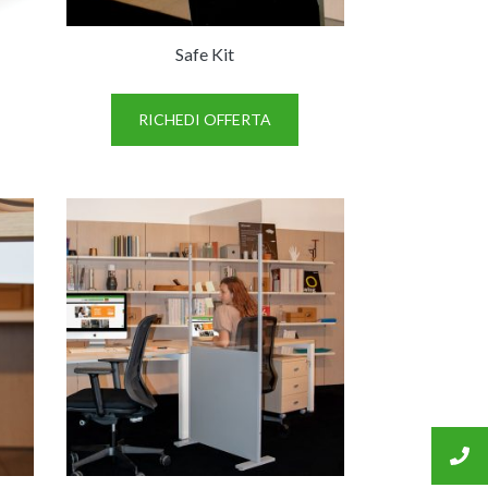
o
Safe Kit
RICHEDI OFFERTA