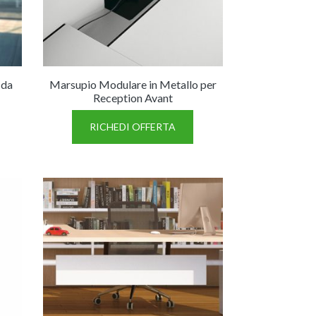
(da
Marsupio Modulare in Metallo per
Reception Avant
RICHEDI OFFERTA