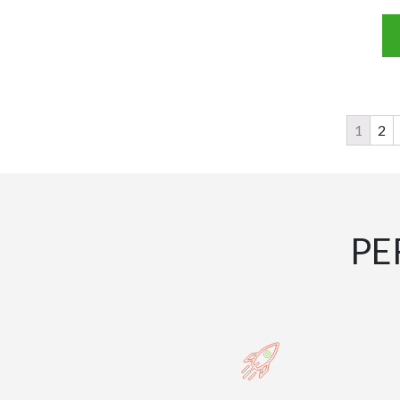
1
2
PE