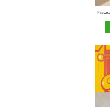
Passaca