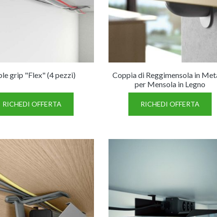
le grip "Flex" (4 pezzi)
Coppia di Reggimensola in Met
per Mensola in Legno
RICHEDI OFFERTA
RICHEDI OFFERTA