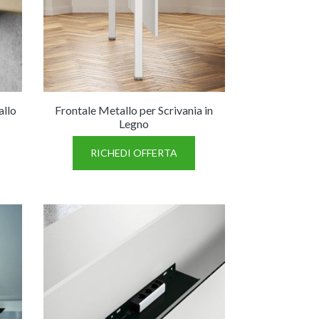
allo
Frontale Metallo per Scrivania in
Legno
RICHEDI OFFERTA