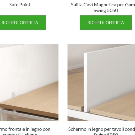
Safe Point
Salita Cavi Magnetica per Ga
Swing 5050
RICHEDI OFFERTA
RICHEDI OFFERTA
rmo frontale in legno con
Schermo in legno per tavoli cond
supporti L-shape
Swing 5050