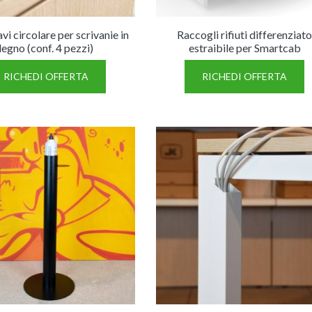
vi circolare per scrivanie in
Raccogli rifiuti differenziat
legno (conf. 4 pezzi)
estraibile per Smartcab
RICHEDI OFFERTA
RICHEDI OFFERTA