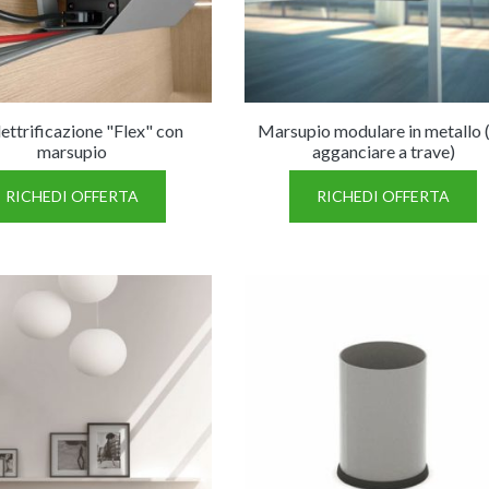
lettrificazione "Flex" con
Marsupio modulare in metallo 
marsupio
agganciare a trave)
RICHEDI OFFERTA
RICHEDI OFFERTA