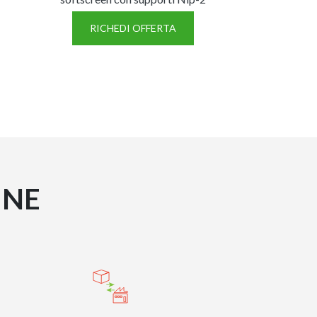
RICHEDI OFFERTA
INE