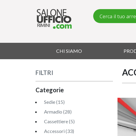
CHI SIAMO
PRO
AC
FILTRI
Categorie
Sedie (15)
Armadio (28)
Cassettiere (5)
Accessori (33)