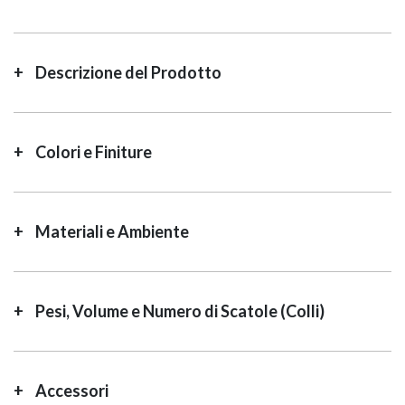
TWIST – DIREZIO
Descrizione del Prodotto
Colori e Finiture
Materiali e Ambiente
Pesi, Volume e Numero di Scatole (Colli)
GIANO METAL – D
Accessori