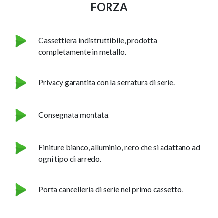
FORZA
Cassettiera indistruttibile, prodotta
completamente in metallo.
Privacy garantita con la serratura di serie.
EXPERT – OPERAT
Consegnata montata.
NAPEE – DIREZION
Finiture bianco, alluminio, nero che si adattano ad
ogni tipo di arredo.
Porta cancelleria di serie nel primo cassetto.