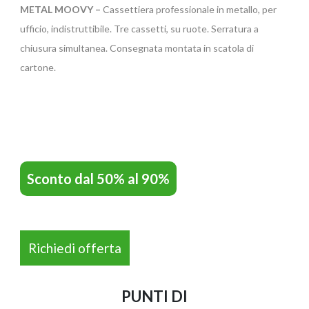
METAL MOOVY –
Cassettiera professionale in metallo, per
ufficio, indistruttibile. Tre cassetti, su ruote. Serratura a
chiusura simultanea. Consegnata montata in scatola di
LINUX 8080 – OPE
cartone.
Sconto dal 50% al 90%
Richiedi offerta
LINUX 5780 – OPE
PUNTI DI