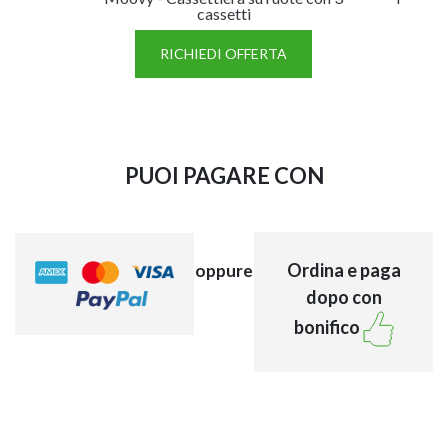
cassetti
RICHIEDI OFFERTA
PUOI PAGARE CON
Ordina e paga
oppure
dopo con
bonifico