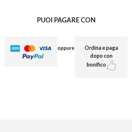
PUOI PAGARE CON
Ordina e paga
oppure
dopo con
EXPERT – OPERAT
bonifico
NAPEE – DIREZION