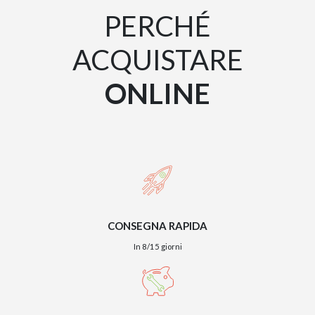
PERCHÉ
ACQUISTARE
TWIST – DIREZIO
ONLINE
CONSEGNA RAPIDA
In 8/15 giorni
GIANO METAL – D