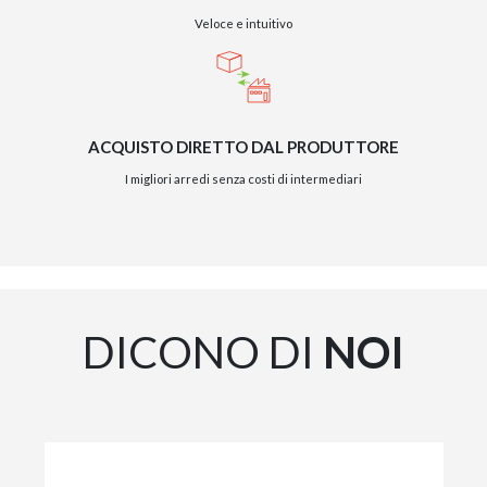
Veloce e intuitivo
ACQUISTO DIRETTO DAL PRODUTTORE
I migliori arredi senza costi di intermediari
GIANO WOOD – D
DICONO DI
NOI