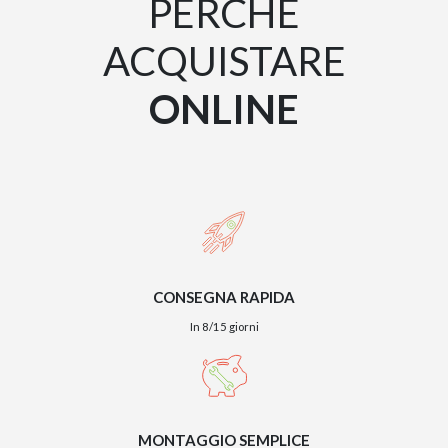
PERCHÉ
ACQUISTARE
TWIST – DIREZIO
ONLINE
CONSEGNA RAPIDA
In 8/15 giorni
GIANO METAL – D
MONTAGGIO SEMPLICE