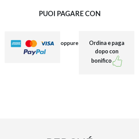
PUOI PAGARE CON
Ordina e paga
oppure
dopo con
bonifico
EXPERT – OPERAT
NAPEE – DIREZION