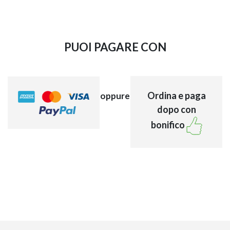
PUOI PAGARE CON
Ordina e paga
oppure
EXPERT – OPERAT
dopo con
NAPEE – DIREZION
bonifico