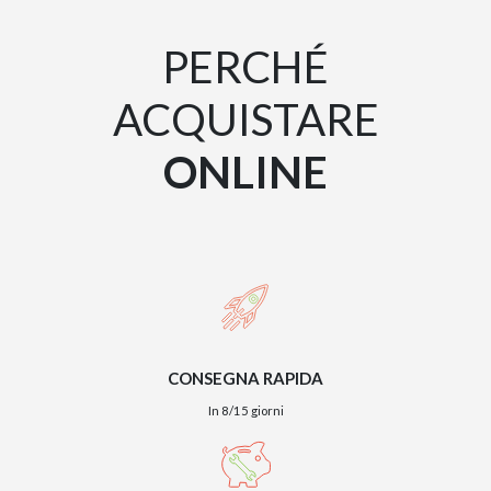
PERCHÉ
TWIST – DIREZIO
ACQUISTARE
ONLINE
CONSEGNA RAPIDA
GIANO METAL – D
In 8/15 giorni