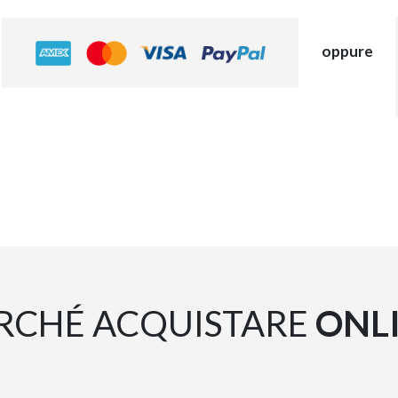
oppure
RCHÉ ACQUISTARE
ONL