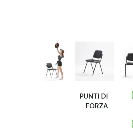
PUNTI DI
FORZA