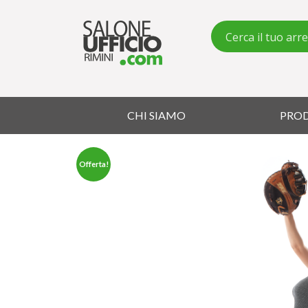
CHI SIAMO
PRO
Offerta!