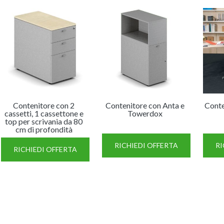
Contenitore con 2
Contenitore con Anta e
Conte
cassetti, 1 cassettone e
Towerdox
top per scrivania da 80
cm di profondità
RICHIEDI OFFERTA
RI
RICHIEDI OFFERTA