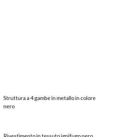
Struttura a 4 gambe in metallo in colore
nero
Rivestimento in tessuto ignifugo nero